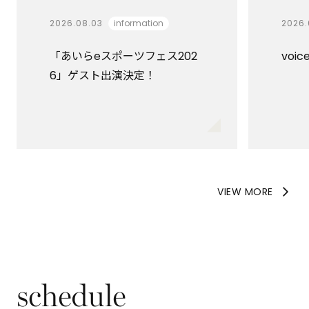
2026.08.03
information
2026.
「あいらeスポーツフェス202
voic
6」ゲスト出演決定！
VIEW MORE