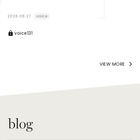
2026.06.27
voice
voice131
VIEW MORE